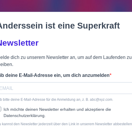
Anderssein ist eine Superkraft
Newsletter
elde dich zu unserem Newsletter an, um auf dem Laufenden zu
leiben.
ib deine E-Mail-Adresse ein, um dich anzumelden
b bitte deine E-Mail-Adresse für die Anmeldung an, z. B.
abc@xyz.com
.
Ich möchte deinen Newsletter erhalten und akzeptiere die
Datenschutzerklärung.
 kannst den Newsletter jederzeit über den Link in unserem Newsletter abbestellen